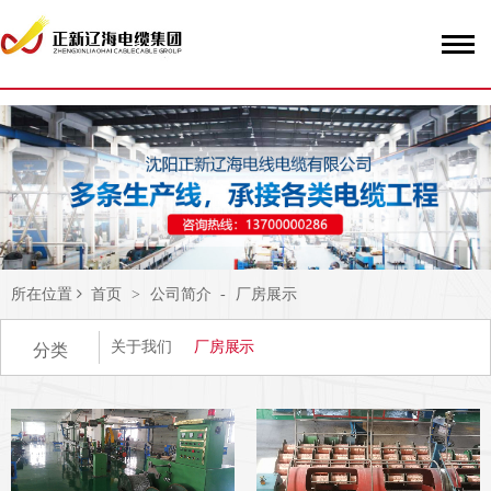
51La
所在位置
首页
>
公司简介
-
厂房展示
关于我们
厂房展示
分类